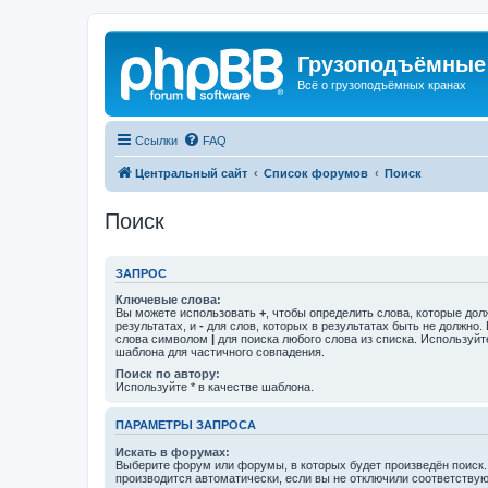
Грузоподъёмные
Всё о грузоподъёмных кранах
Ссылки
FAQ
Центральный сайт
Список форумов
Поиск
Поиск
ЗАПРОС
Ключевые слова:
Вы можете использовать
+
, чтобы определить слова, которые дол
результатах, и
-
для слов, которых в результатах быть не должно.
слова символом
|
для поиска любого слова из списка. Используй
шаблона для частичного совпадения.
Поиск по автору:
Используйте * в качестве шаблона.
ПАРАМЕТРЫ ЗАПРОСА
Искать в форумах:
Выберите форум или форумы, в которых будет произведён поиск
производится автоматически, если вы не отключили соответству