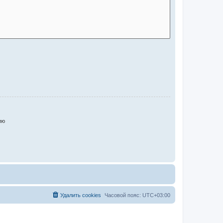
ию
Удалить cookies
Часовой пояс:
UTC+03:00