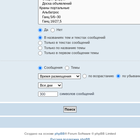
Да
Нет
В названиях тем и текстах сообщений
Только в текстах сообщений
Только по названию темы
Только в первом сообщении темы
Сообщения
Темы
по возрастанию
по убыван
символов сообщений
Создано на основе
phpBB
® Forum Software © phpBB Limited
Русская поддержка phpBB