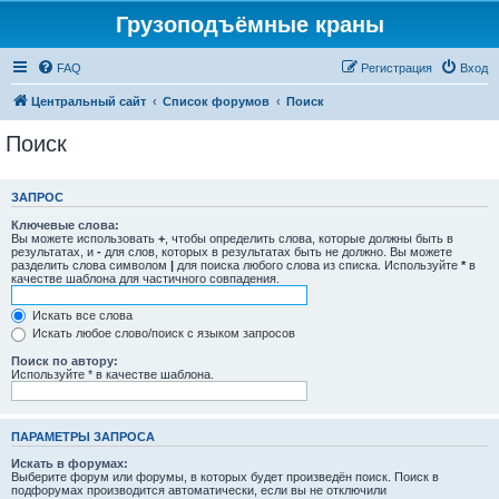
Грузоподъёмные краны
FAQ
Регистрация
Вход
Центральный сайт
Список форумов
Поиск
Поиск
ЗАПРОС
Ключевые слова:
Вы можете использовать
+
, чтобы определить слова, которые должны быть в
результатах, и
-
для слов, которых в результатах быть не должно. Вы можете
разделить слова символом
|
для поиска любого слова из списка. Используйте
*
в
качестве шаблона для частичного совпадения.
Искать все слова
Искать любое слово/поиск с языком запросов
Поиск по автору:
Используйте * в качестве шаблона.
ПАРАМЕТРЫ ЗАПРОСА
Искать в форумах:
Выберите форум или форумы, в которых будет произведён поиск. Поиск в
подфорумах производится автоматически, если вы не отключили