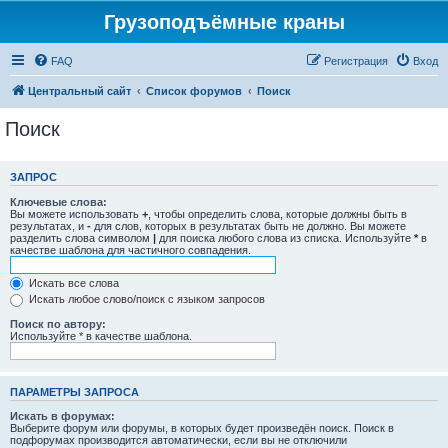
Грузоподъёмные краны
FAQ
Регистрация
Вход
Центральный сайт
Список форумов
Поиск
Поиск
ЗАПРОС
Ключевые слова:
Вы можете использовать
+
, чтобы определить слова, которые должны быть в
результатах, и
-
для слов, которых в результатах быть не должно. Вы можете
разделить слова символом
|
для поиска любого слова из списка. Используйте
*
в
качестве шаблона для частичного совпадения.
Искать все слова
Искать любое слово/поиск с языком запросов
Поиск по автору:
Используйте * в качестве шаблона.
ПАРАМЕТРЫ ЗАПРОСА
Искать в форумах:
Выберите форум или форумы, в которых будет произведён поиск. Поиск в
подфорумах производится автоматически, если вы не отключили