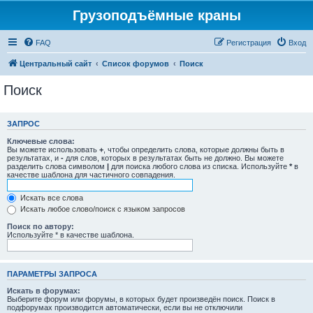
Грузоподъёмные краны
FAQ
Регистрация
Вход
Центральный сайт
Список форумов
Поиск
Поиск
ЗАПРОС
Ключевые слова:
Вы можете использовать
+
, чтобы определить слова, которые должны быть в
результатах, и
-
для слов, которых в результатах быть не должно. Вы можете
разделить слова символом
|
для поиска любого слова из списка. Используйте
*
в
качестве шаблона для частичного совпадения.
Искать все слова
Искать любое слово/поиск с языком запросов
Поиск по автору:
Используйте * в качестве шаблона.
ПАРАМЕТРЫ ЗАПРОСА
Искать в форумах:
Выберите форум или форумы, в которых будет произведён поиск. Поиск в
подфорумах производится автоматически, если вы не отключили