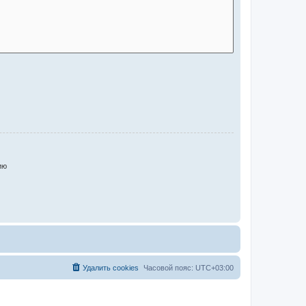
ию
Удалить cookies
Часовой пояс:
UTC+03:00