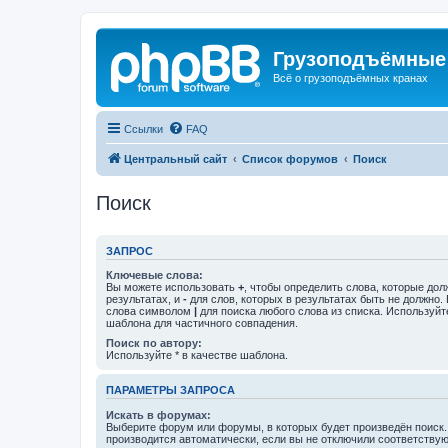
Грузоподъёмные
Всё о грузоподъёмных кранах
Ссылки
FAQ
Центральный сайт
Список форумов
Поиск
Поиск
ЗАПРОС
Ключевые слова:
Вы можете использовать
+
, чтобы определить слова, которые дол
результатах, и
-
для слов, которых в результатах быть не должно.
слова символом
|
для поиска любого слова из списка. Используй
шаблона для частичного совпадения.
Поиск по автору:
Используйте * в качестве шаблона.
ПАРАМЕТРЫ ЗАПРОСА
Искать в форумах:
Выберите форум или форумы, в которых будет произведён поиск
производится автоматически, если вы не отключили соответству