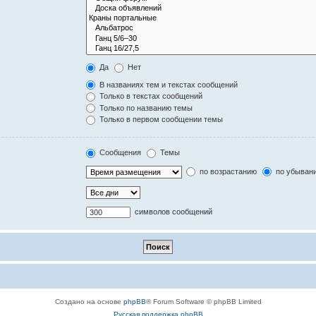
Да
Нет
В названиях тем и текстах сообщений
Только в текстах сообщений
Только по названию темы
Только в первом сообщении темы
Сообщения
Темы
по возрастанию
по убыван
символов сообщений
Создано на основе
phpBB
® Forum Software © phpBB Limited
Русская поддержка phpBB