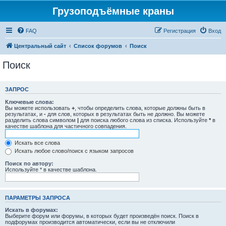
Грузоподъёмные краны
FAQ
Регистрация
Вход
Центральный сайт
Список форумов
Поиск
Поиск
ЗАПРОС
Ключевые слова:
Вы можете использовать
+
, чтобы определить слова, которые должны быть в
результатах, и
-
для слов, которых в результатах быть не должно. Вы можете
разделить слова символом
|
для поиска любого слова из списка. Используйте
*
в
качестве шаблона для частичного совпадения.
Искать все слова
Искать любое слово/поиск с языком запросов
Поиск по автору:
Используйте * в качестве шаблона.
ПАРАМЕТРЫ ЗАПРОСА
Искать в форумах:
Выберите форум или форумы, в которых будет произведён поиск. Поиск в
подфорумах производится автоматически, если вы не отключили