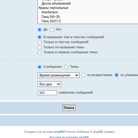
Да
Нет
В названиях тем и текстах сообщений
Только в текстах сообщений
Только по названию темы
Только в первом сообщении темы
Сообщения
Темы
по возрастанию
по убыван
символов сообщений
Создано на основе
phpBB
® Forum Software © phpBB Limited
Русская поддержка phpBB