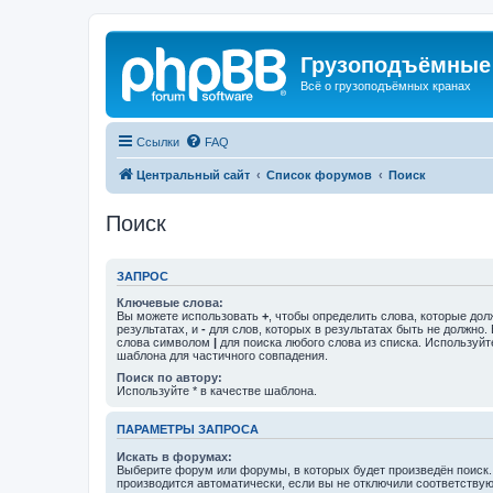
Грузоподъёмные
Всё о грузоподъёмных кранах
Ссылки
FAQ
Центральный сайт
Список форумов
Поиск
Поиск
ЗАПРОС
Ключевые слова:
Вы можете использовать
+
, чтобы определить слова, которые дол
результатах, и
-
для слов, которых в результатах быть не должно.
слова символом
|
для поиска любого слова из списка. Используй
шаблона для частичного совпадения.
Поиск по автору:
Используйте * в качестве шаблона.
ПАРАМЕТРЫ ЗАПРОСА
Искать в форумах:
Выберите форум или форумы, в которых будет произведён поиск
производится автоматически, если вы не отключили соответству