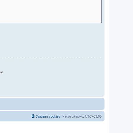
ию
Удалить cookies
Часовой пояс:
UTC+03:00