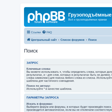
Грузоподъёмные
Всё о грузоподъёмных кранах
Ссылки
FAQ
Центральный сайт
Список форумов
Поиск
Поиск
ЗАПРОС
Ключевые слова:
Вы можете использовать
+
, чтобы определить слова, которые дол
результатах, и
-
для слов, которых в результатах быть не должно.
слова символом
|
для поиска любого слова из списка. Используй
шаблона для частичного совпадения.
Поиск по автору:
Используйте * в качестве шаблона.
ПАРАМЕТРЫ ЗАПРОСА
Искать в форумах:
Выберите форум или форумы, в которых будет произведён поиск
производится автоматически, если вы не отключили соответству