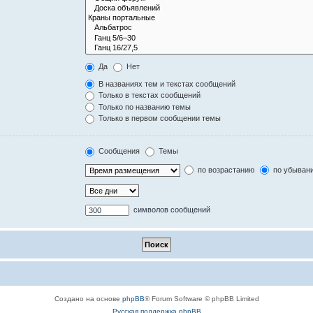
Да
Нет
В названиях тем и текстах сообщений
Только в текстах сообщений
Только по названию темы
Только в первом сообщении темы
Сообщения
Темы
по возрастанию
по убыван
символов сообщений
Создано на основе
phpBB
® Forum Software © phpBB Limited
Русская поддержка phpBB