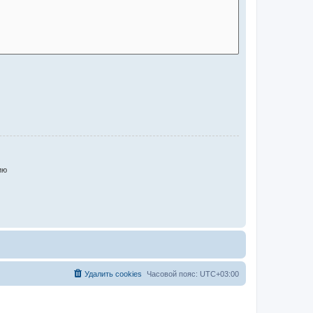
ию
Удалить cookies
Часовой пояс:
UTC+03:00