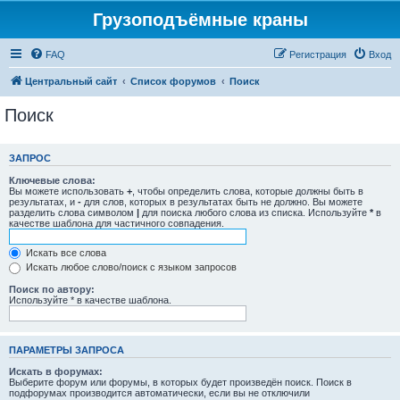
Грузоподъёмные краны
FAQ
Регистрация
Вход
Центральный сайт
Список форумов
Поиск
Поиск
ЗАПРОС
Ключевые слова:
Вы можете использовать
+
, чтобы определить слова, которые должны быть в
результатах, и
-
для слов, которых в результатах быть не должно. Вы можете
разделить слова символом
|
для поиска любого слова из списка. Используйте
*
в
качестве шаблона для частичного совпадения.
Искать все слова
Искать любое слово/поиск с языком запросов
Поиск по автору:
Используйте * в качестве шаблона.
ПАРАМЕТРЫ ЗАПРОСА
Искать в форумах:
Выберите форум или форумы, в которых будет произведён поиск. Поиск в
подфорумах производится автоматически, если вы не отключили