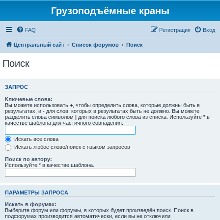
Грузоподъёмные краны
FAQ
Регистрация
Вход
Центральный сайт
Список форумов
Поиск
Поиск
ЗАПРОС
Ключевые слова:
Вы можете использовать
+
, чтобы определить слова, которые должны быть в
результатах, и
-
для слов, которых в результатах быть не должно. Вы можете
разделить слова символом
|
для поиска любого слова из списка. Используйте
*
в
качестве шаблона для частичного совпадения.
Искать все слова
Искать любое слово/поиск с языком запросов
Поиск по автору:
Используйте * в качестве шаблона.
ПАРАМЕТРЫ ЗАПРОСА
Искать в форумах:
Выберите форум или форумы, в которых будет произведён поиск. Поиск в
подфорумах производится автоматически, если вы не отключили