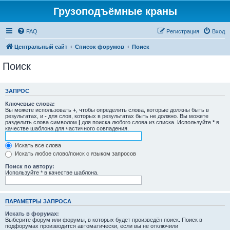
Грузоподъёмные краны
FAQ
Регистрация
Вход
Центральный сайт
Список форумов
Поиск
Поиск
ЗАПРОС
Ключевые слова:
Вы можете использовать
+
, чтобы определить слова, которые должны быть в
результатах, и
-
для слов, которых в результатах быть не должно. Вы можете
разделить слова символом
|
для поиска любого слова из списка. Используйте
*
в
качестве шаблона для частичного совпадения.
Искать все слова
Искать любое слово/поиск с языком запросов
Поиск по автору:
Используйте * в качестве шаблона.
ПАРАМЕТРЫ ЗАПРОСА
Искать в форумах:
Выберите форум или форумы, в которых будет произведён поиск. Поиск в
подфорумах производится автоматически, если вы не отключили