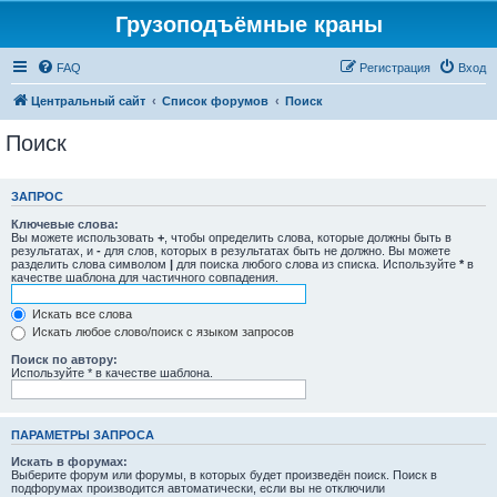
Грузоподъёмные краны
FAQ
Регистрация
Вход
Центральный сайт
Список форумов
Поиск
Поиск
ЗАПРОС
Ключевые слова:
Вы можете использовать
+
, чтобы определить слова, которые должны быть в
результатах, и
-
для слов, которых в результатах быть не должно. Вы можете
разделить слова символом
|
для поиска любого слова из списка. Используйте
*
в
качестве шаблона для частичного совпадения.
Искать все слова
Искать любое слово/поиск с языком запросов
Поиск по автору:
Используйте * в качестве шаблона.
ПАРАМЕТРЫ ЗАПРОСА
Искать в форумах:
Выберите форум или форумы, в которых будет произведён поиск. Поиск в
подфорумах производится автоматически, если вы не отключили