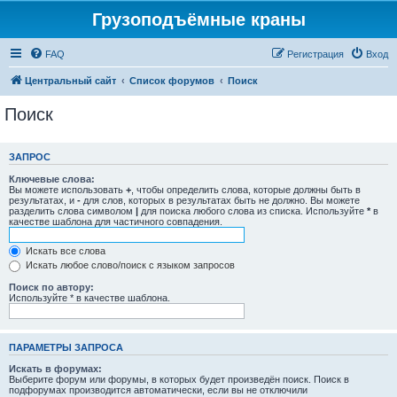
Грузоподъёмные краны
FAQ
Регистрация
Вход
Центральный сайт
Список форумов
Поиск
Поиск
ЗАПРОС
Ключевые слова:
Вы можете использовать
+
, чтобы определить слова, которые должны быть в
результатах, и
-
для слов, которых в результатах быть не должно. Вы можете
разделить слова символом
|
для поиска любого слова из списка. Используйте
*
в
качестве шаблона для частичного совпадения.
Искать все слова
Искать любое слово/поиск с языком запросов
Поиск по автору:
Используйте * в качестве шаблона.
ПАРАМЕТРЫ ЗАПРОСА
Искать в форумах:
Выберите форум или форумы, в которых будет произведён поиск. Поиск в
подфорумах производится автоматически, если вы не отключили