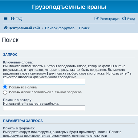
Грузоподъёмные краны
FAQ
Регистрация
Вход
Центральный сайт
Список форумов
Поиск
Поиск
ЗАПРОС
Ключевые слова:
Вы можете использовать
+
, чтобы определить слова, которые должны быть в
результатах, и
-
для слов, которых в результатах быть не должно. Вы можете
разделить слова символом
|
для поиска любого слова из списка. Используйте
*
в
качестве шаблона для частичного совпадения.
Искать все слова
Искать любое слово/поиск с языком запросов
Поиск по автору:
Используйте * в качестве шаблона.
ПАРАМЕТРЫ ЗАПРОСА
Искать в форумах:
Выберите форум или форумы, в которых будет произведён поиск. Поиск в
подфорумах производится автоматически, если вы не отключили