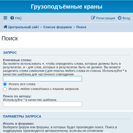
Грузоподъёмные краны
FAQ
Регистрация
Вход
Центральный сайт
Список форумов
Поиск
Поиск
ЗАПРОС
Ключевые слова:
Вы можете использовать
+
, чтобы определить слова, которые должны быть в
результатах, и
-
для слов, которых в результатах быть не должно. Вы можете
разделить слова символом
|
для поиска любого слова из списка. Используйте
*
в
качестве шаблона для частичного совпадения.
Искать все слова
Искать любое слово/поиск с языком запросов
Поиск по автору:
Используйте * в качестве шаблона.
ПАРАМЕТРЫ ЗАПРОСА
Искать в форумах:
Выберите форум или форумы, в которых будет произведён поиск. Поиск в
подфорумах производится автоматически, если вы не отключили