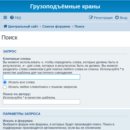
Грузоподъёмные краны
FAQ
Регистрация
Вход
Центральный сайт
Список форумов
Поиск
Поиск
ЗАПРОС
Ключевые слова:
Вы можете использовать
+
, чтобы определить слова, которые должны быть в
результатах, и
-
для слов, которых в результатах быть не должно. Вы можете
разделить слова символом
|
для поиска любого слова из списка. Используйте
*
в
качестве шаблона для частичного совпадения.
Искать все слова
Искать любое слово/поиск с языком запросов
Поиск по автору:
Используйте * в качестве шаблона.
ПАРАМЕТРЫ ЗАПРОСА
Искать в форумах:
Выберите форум или форумы, в которых будет произведён поиск. Поиск в
подфорумах производится автоматически, если вы не отключили