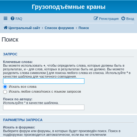
Грузоподъёмные краны
FAQ
Регистрация
Вход
Центральный сайт
Список форумов
Поиск
Поиск
ЗАПРОС
Ключевые слова:
Вы можете использовать
+
, чтобы определить слова, которые должны быть в
результатах, и
-
для слов, которых в результатах быть не должно. Вы можете
разделить слова символом
|
для поиска любого слова из списка. Используйте
*
в
качестве шаблона для частичного совпадения.
Искать все слова
Искать любое слово/поиск с языком запросов
Поиск по автору:
Используйте * в качестве шаблона.
ПАРАМЕТРЫ ЗАПРОСА
Искать в форумах:
Выберите форум или форумы, в которых будет произведён поиск. Поиск в
подфорумах производится автоматически, если вы не отключили