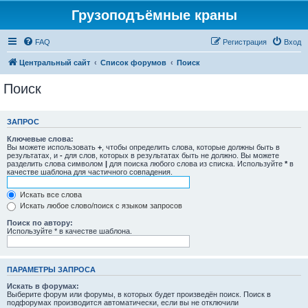
Грузоподъёмные краны
FAQ
Регистрация
Вход
Центральный сайт
Список форумов
Поиск
Поиск
ЗАПРОС
Ключевые слова:
Вы можете использовать
+
, чтобы определить слова, которые должны быть в
результатах, и
-
для слов, которых в результатах быть не должно. Вы можете
разделить слова символом
|
для поиска любого слова из списка. Используйте
*
в
качестве шаблона для частичного совпадения.
Искать все слова
Искать любое слово/поиск с языком запросов
Поиск по автору:
Используйте * в качестве шаблона.
ПАРАМЕТРЫ ЗАПРОСА
Искать в форумах:
Выберите форум или форумы, в которых будет произведён поиск. Поиск в
подфорумах производится автоматически, если вы не отключили