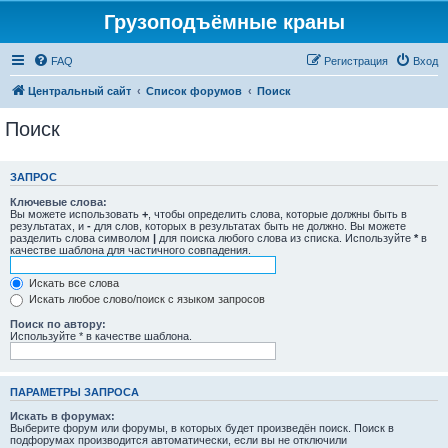
Грузоподъёмные краны
FAQ
Регистрация
Вход
Центральный сайт
Список форумов
Поиск
Поиск
ЗАПРОС
Ключевые слова:
Вы можете использовать
+
, чтобы определить слова, которые должны быть в
результатах, и
-
для слов, которых в результатах быть не должно. Вы можете
разделить слова символом
|
для поиска любого слова из списка. Используйте
*
в
качестве шаблона для частичного совпадения.
Искать все слова
Искать любое слово/поиск с языком запросов
Поиск по автору:
Используйте * в качестве шаблона.
ПАРАМЕТРЫ ЗАПРОСА
Искать в форумах:
Выберите форум или форумы, в которых будет произведён поиск. Поиск в
подфорумах производится автоматически, если вы не отключили