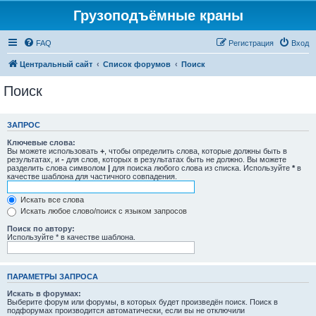
Грузоподъёмные краны
FAQ
Регистрация
Вход
Центральный сайт
Список форумов
Поиск
Поиск
ЗАПРОС
Ключевые слова:
Вы можете использовать
+
, чтобы определить слова, которые должны быть в
результатах, и
-
для слов, которых в результатах быть не должно. Вы можете
разделить слова символом
|
для поиска любого слова из списка. Используйте
*
в
качестве шаблона для частичного совпадения.
Искать все слова
Искать любое слово/поиск с языком запросов
Поиск по автору:
Используйте * в качестве шаблона.
ПАРАМЕТРЫ ЗАПРОСА
Искать в форумах:
Выберите форум или форумы, в которых будет произведён поиск. Поиск в
подфорумах производится автоматически, если вы не отключили