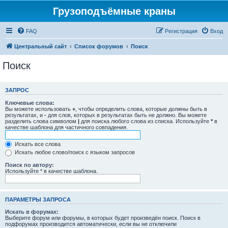
Грузоподъёмные краны
FAQ
Регистрация
Вход
Центральный сайт
Список форумов
Поиск
Поиск
ЗАПРОС
Ключевые слова:
Вы можете использовать
+
, чтобы определить слова, которые должны быть в
результатах, и
-
для слов, которых в результатах быть не должно. Вы можете
разделить слова символом
|
для поиска любого слова из списка. Используйте
*
в
качестве шаблона для частичного совпадения.
Искать все слова
Искать любое слово/поиск с языком запросов
Поиск по автору:
Используйте * в качестве шаблона.
ПАРАМЕТРЫ ЗАПРОСА
Искать в форумах:
Выберите форум или форумы, в которых будет произведён поиск. Поиск в
подфорумах производится автоматически, если вы не отключили