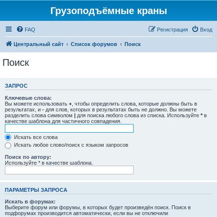
Грузоподъёмные краны
FAQ
Регистрация
Вход
Центральный сайт
Список форумов
Поиск
Поиск
ЗАПРОС
Ключевые слова:
Вы можете использовать
+
, чтобы определить слова, которые должны быть в
результатах, и
-
для слов, которых в результатах быть не должно. Вы можете
разделить слова символом
|
для поиска любого слова из списка. Используйте
*
в
качестве шаблона для частичного совпадения.
Искать все слова
Искать любое слово/поиск с языком запросов
Поиск по автору:
Используйте * в качестве шаблона.
ПАРАМЕТРЫ ЗАПРОСА
Искать в форумах:
Выберите форум или форумы, в которых будет произведён поиск. Поиск в
подфорумах производится автоматически, если вы не отключили