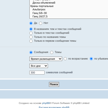
Да
Нет
В названиях тем и текстах сообщений
Только в текстах сообщений
Только по названию темы
Только в первом сообщении темы
Сообщения
Темы
по возрастанию
по убыван
символов сообщений
Создано на основе
phpBB
® Forum Software © phpBB Limited
Русская поддержка phpBB