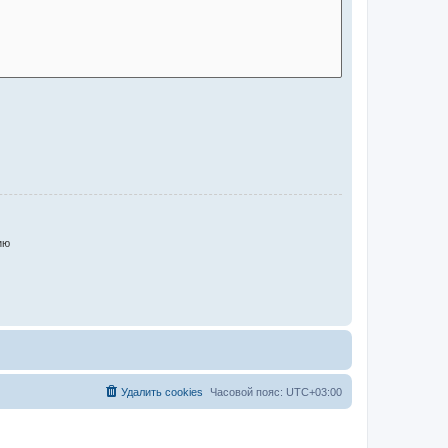
ию
Удалить cookies
Часовой пояс:
UTC+03:00