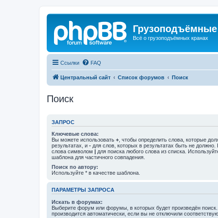
Грузоподъёмные
Всё о грузоподъёмных кранах
Ссылки
FAQ
Центральный сайт
Список форумов
Поиск
Поиск
ЗАПРОС
Ключевые слова:
Вы можете использовать
+
, чтобы определить слова, которые дол
результатах, и
-
для слов, которых в результатах быть не должно.
слова символом
|
для поиска любого слова из списка. Используй
шаблона для частичного совпадения.
Поиск по автору:
Используйте * в качестве шаблона.
ПАРАМЕТРЫ ЗАПРОСА
Искать в форумах:
Выберите форум или форумы, в которых будет произведён поиск
производится автоматически, если вы не отключили соответству