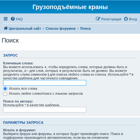
Грузоподъёмные краны
FAQ
Регистрация
Вход
Центральный сайт
Список форумов
Поиск
Поиск
ЗАПРОС
Ключевые слова:
Вы можете использовать
+
, чтобы определить слова, которые должны быть в
результатах, и
-
для слов, которых в результатах быть не должно. Вы можете
разделить слова символом
|
для поиска любого слова из списка. Используйте
*
в
качестве шаблона для частичного совпадения.
Искать все слова
Искать любое слово/поиск с языком запросов
Поиск по автору:
Используйте * в качестве шаблона.
ПАРАМЕТРЫ ЗАПРОСА
Искать в форумах:
Выберите форум или форумы, в которых будет произведён поиск. Поиск в
подфорумах производится автоматически, если вы не отключили