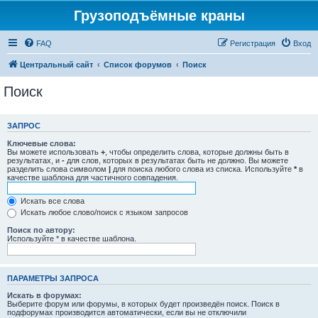
Грузоподъёмные краны
FAQ
Регистрация
Вход
Центральный сайт
Список форумов
Поиск
Поиск
ЗАПРОС
Ключевые слова:
Вы можете использовать
+
, чтобы определить слова, которые должны быть в
результатах, и
-
для слов, которых в результатах быть не должно. Вы можете
разделить слова символом
|
для поиска любого слова из списка. Используйте
*
в
качестве шаблона для частичного совпадения.
Искать все слова
Искать любое слово/поиск с языком запросов
Поиск по автору:
Используйте * в качестве шаблона.
ПАРАМЕТРЫ ЗАПРОСА
Искать в форумах:
Выберите форум или форумы, в которых будет произведён поиск. Поиск в
подфорумах производится автоматически, если вы не отключили