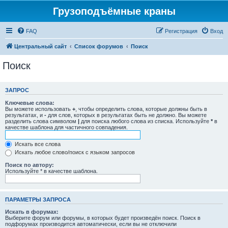
Грузоподъёмные краны
FAQ
Регистрация
Вход
Центральный сайт
Список форумов
Поиск
Поиск
ЗАПРОС
Ключевые слова:
Вы можете использовать
+
, чтобы определить слова, которые должны быть в
результатах, и
-
для слов, которых в результатах быть не должно. Вы можете
разделить слова символом
|
для поиска любого слова из списка. Используйте
*
в
качестве шаблона для частичного совпадения.
Искать все слова
Искать любое слово/поиск с языком запросов
Поиск по автору:
Используйте * в качестве шаблона.
ПАРАМЕТРЫ ЗАПРОСА
Искать в форумах:
Выберите форум или форумы, в которых будет произведён поиск. Поиск в
подфорумах производится автоматически, если вы не отключили