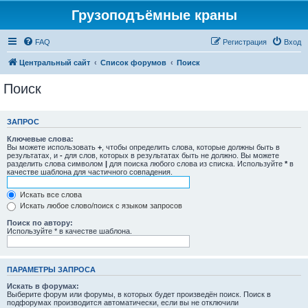
Грузоподъёмные краны
FAQ
Регистрация
Вход
Центральный сайт
Список форумов
Поиск
Поиск
ЗАПРОС
Ключевые слова:
Вы можете использовать
+
, чтобы определить слова, которые должны быть в
результатах, и
-
для слов, которых в результатах быть не должно. Вы можете
разделить слова символом
|
для поиска любого слова из списка. Используйте
*
в
качестве шаблона для частичного совпадения.
Искать все слова
Искать любое слово/поиск с языком запросов
Поиск по автору:
Используйте * в качестве шаблона.
ПАРАМЕТРЫ ЗАПРОСА
Искать в форумах:
Выберите форум или форумы, в которых будет произведён поиск. Поиск в
подфорумах производится автоматически, если вы не отключили