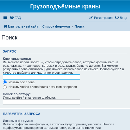
Грузоподъёмные краны
FAQ
Регистрация
Вход
Центральный сайт
Список форумов
Поиск
Поиск
ЗАПРОС
Ключевые слова:
Вы можете использовать
+
, чтобы определить слова, которые должны быть в
результатах, и
-
для слов, которых в результатах быть не должно. Вы можете
разделить слова символом
|
для поиска любого слова из списка. Используйте
*
в
качестве шаблона для частичного совпадения.
Искать все слова
Искать любое слово/поиск с языком запросов
Поиск по автору:
Используйте * в качестве шаблона.
ПАРАМЕТРЫ ЗАПРОСА
Искать в форумах:
Выберите форум или форумы, в которых будет произведён поиск. Поиск в
подфорумах производится автоматически, если вы не отключили