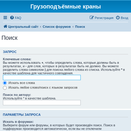
Грузоподъёмные краны
FAQ
Регистрация
Вход
Центральный сайт
Список форумов
Поиск
Поиск
ЗАПРОС
Ключевые слова:
Вы можете использовать
+
, чтобы определить слова, которые должны быть в
результатах, и
-
для слов, которых в результатах быть не должно. Вы можете
разделить слова символом
|
для поиска любого слова из списка. Используйте
*
в
качестве шаблона для частичного совпадения.
Искать все слова
Искать любое слово/поиск с языком запросов
Поиск по автору:
Используйте * в качестве шаблона.
ПАРАМЕТРЫ ЗАПРОСА
Искать в форумах:
Выберите форум или форумы, в которых будет произведён поиск. Поиск в
подфорумах производится автоматически, если вы не отключили