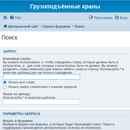
Грузоподъёмные краны
FAQ
Регистрация
Вход
Центральный сайт
Список форумов
Поиск
Поиск
ЗАПРОС
Ключевые слова:
Вы можете использовать
+
, чтобы определить слова, которые должны быть в
результатах, и
-
для слов, которых в результатах быть не должно. Вы можете
разделить слова символом
|
для поиска любого слова из списка. Используйте
*
в
качестве шаблона для частичного совпадения.
Искать все слова
Искать любое слово/поиск с языком запросов
Поиск по автору:
Используйте * в качестве шаблона.
ПАРАМЕТРЫ ЗАПРОСА
Искать в форумах:
Выберите форум или форумы, в которых будет произведён поиск. Поиск в
подфорумах производится автоматически, если вы не отключили