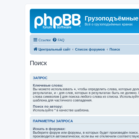
Грузоподъёмные
Всё о грузоподъёмных кранах
Ссылки
FAQ
Центральный сайт
Список форумов
Поиск
Поиск
ЗАПРОС
Ключевые слова:
Вы можете использовать
+
, чтобы определить слова, которые дол
результатах, и
-
для слов, которых в результатах быть не должно.
слова символом
|
для поиска любого слова из списка. Используй
шаблона для частичного совпадения.
Поиск по автору:
Используйте * в качестве шаблона.
ПАРАМЕТРЫ ЗАПРОСА
Искать в форумах:
Выберите форум или форумы, в которых будет произведён поиск
производится автоматически, если вы не отключили соответству