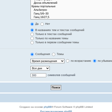
Да
Нет
В названиях тем и текстах сообщений
Только в текстах сообщений
Только по названию темы
Только в первом сообщении темы
Сообщения
Темы
по возрастанию
по убыван
символов сообщений
Создано на основе
phpBB
® Forum Software © phpBB Limited
Русская поддержка phpBB