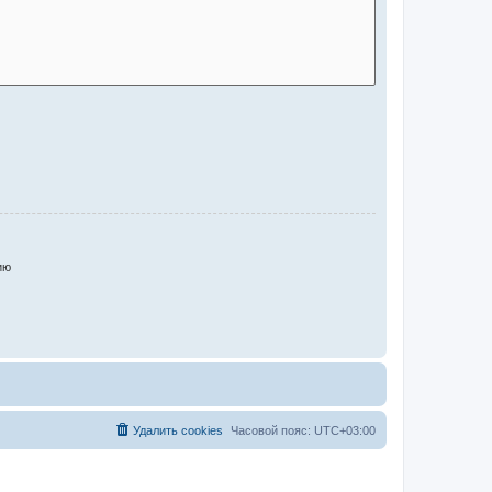
ию
Удалить cookies
Часовой пояс:
UTC+03:00