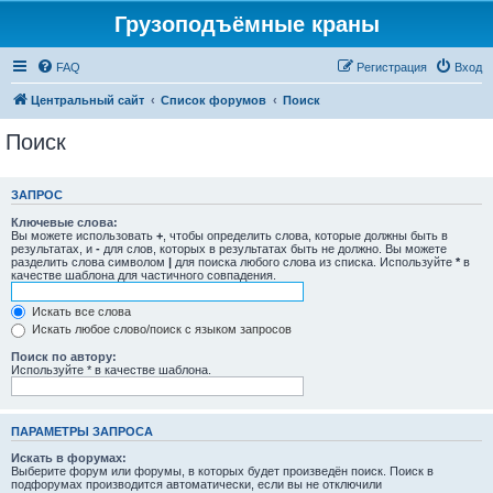
Грузоподъёмные краны
FAQ
Регистрация
Вход
Центральный сайт
Список форумов
Поиск
Поиск
ЗАПРОС
Ключевые слова:
Вы можете использовать
+
, чтобы определить слова, которые должны быть в
результатах, и
-
для слов, которых в результатах быть не должно. Вы можете
разделить слова символом
|
для поиска любого слова из списка. Используйте
*
в
качестве шаблона для частичного совпадения.
Искать все слова
Искать любое слово/поиск с языком запросов
Поиск по автору:
Используйте * в качестве шаблона.
ПАРАМЕТРЫ ЗАПРОСА
Искать в форумах:
Выберите форум или форумы, в которых будет произведён поиск. Поиск в
подфорумах производится автоматически, если вы не отключили