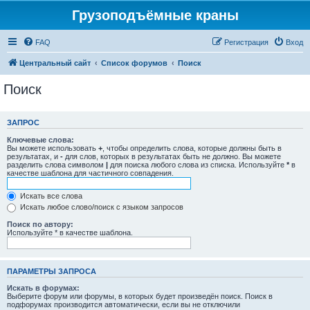
Грузоподъёмные краны
FAQ
Регистрация
Вход
Центральный сайт
Список форумов
Поиск
Поиск
ЗАПРОС
Ключевые слова:
Вы можете использовать
+
, чтобы определить слова, которые должны быть в
результатах, и
-
для слов, которых в результатах быть не должно. Вы можете
разделить слова символом
|
для поиска любого слова из списка. Используйте
*
в
качестве шаблона для частичного совпадения.
Искать все слова
Искать любое слово/поиск с языком запросов
Поиск по автору:
Используйте * в качестве шаблона.
ПАРАМЕТРЫ ЗАПРОСА
Искать в форумах:
Выберите форум или форумы, в которых будет произведён поиск. Поиск в
подфорумах производится автоматически, если вы не отключили