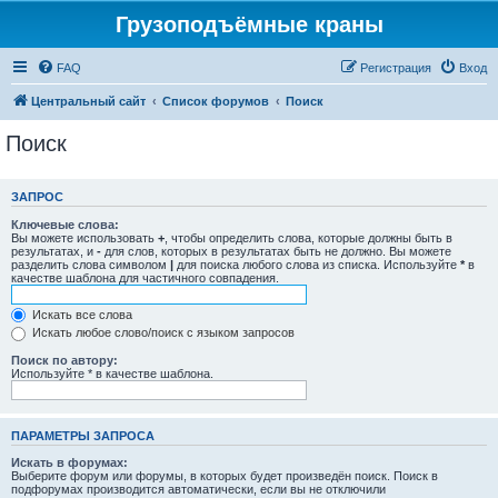
Грузоподъёмные краны
FAQ
Регистрация
Вход
Центральный сайт
Список форумов
Поиск
Поиск
ЗАПРОС
Ключевые слова:
Вы можете использовать
+
, чтобы определить слова, которые должны быть в
результатах, и
-
для слов, которых в результатах быть не должно. Вы можете
разделить слова символом
|
для поиска любого слова из списка. Используйте
*
в
качестве шаблона для частичного совпадения.
Искать все слова
Искать любое слово/поиск с языком запросов
Поиск по автору:
Используйте * в качестве шаблона.
ПАРАМЕТРЫ ЗАПРОСА
Искать в форумах:
Выберите форум или форумы, в которых будет произведён поиск. Поиск в
подфорумах производится автоматически, если вы не отключили