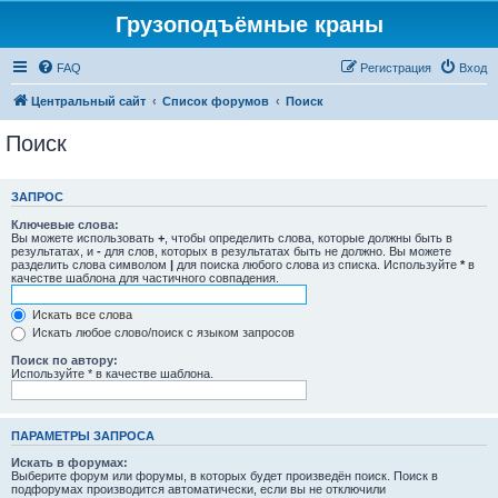
Грузоподъёмные краны
FAQ
Регистрация
Вход
Центральный сайт
Список форумов
Поиск
Поиск
ЗАПРОС
Ключевые слова:
Вы можете использовать
+
, чтобы определить слова, которые должны быть в
результатах, и
-
для слов, которых в результатах быть не должно. Вы можете
разделить слова символом
|
для поиска любого слова из списка. Используйте
*
в
качестве шаблона для частичного совпадения.
Искать все слова
Искать любое слово/поиск с языком запросов
Поиск по автору:
Используйте * в качестве шаблона.
ПАРАМЕТРЫ ЗАПРОСА
Искать в форумах:
Выберите форум или форумы, в которых будет произведён поиск. Поиск в
подфорумах производится автоматически, если вы не отключили