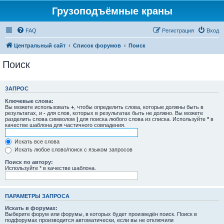
Грузоподъёмные краны
FAQ
Регистрация
Вход
Центральный сайт
Список форумов
Поиск
Поиск
ЗАПРОС
Ключевые слова:
Вы можете использовать
+
, чтобы определить слова, которые должны быть в
результатах, и
-
для слов, которых в результатах быть не должно. Вы можете
разделить слова символом
|
для поиска любого слова из списка. Используйте
*
в
качестве шаблона для частичного совпадения.
Искать все слова
Искать любое слово/поиск с языком запросов
Поиск по автору:
Используйте * в качестве шаблона.
ПАРАМЕТРЫ ЗАПРОСА
Искать в форумах:
Выберите форум или форумы, в которых будет произведён поиск. Поиск в
подфорумах производится автоматически, если вы не отключили