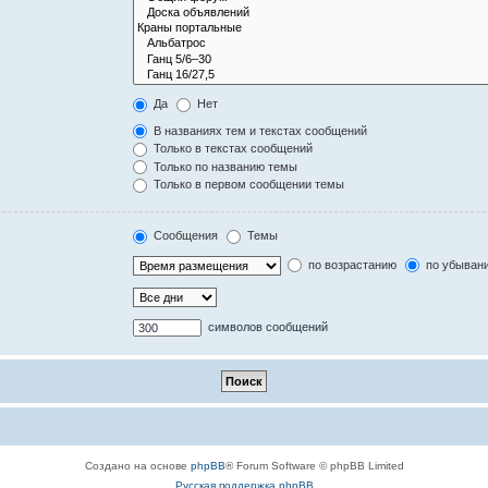
Да
Нет
В названиях тем и текстах сообщений
Только в текстах сообщений
Только по названию темы
Только в первом сообщении темы
Сообщения
Темы
по возрастанию
по убыван
символов сообщений
Создано на основе
phpBB
® Forum Software © phpBB Limited
Русская поддержка phpBB