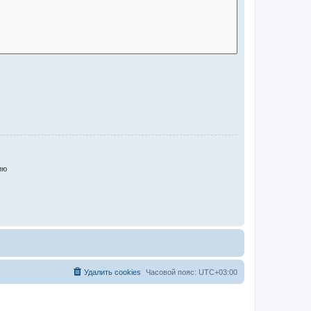
ию
Удалить cookies
Часовой пояс:
UTC+03:00