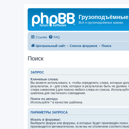
Грузоподъёмные
Всё о грузоподъёмных кранах
Ссылки
FAQ
Центральный сайт
Список форумов
Поиск
Поиск
ЗАПРОС
Ключевые слова:
Вы можете использовать
+
, чтобы определить слова, которые дол
результатах, и
-
для слов, которых в результатах быть не должно.
слова символом
|
для поиска любого слова из списка. Используй
шаблона для частичного совпадения.
Поиск по автору:
Используйте * в качестве шаблона.
ПАРАМЕТРЫ ЗАПРОСА
Искать в форумах:
Выберите форум или форумы, в которых будет произведён поиск
производится автоматически, если вы не отключили соответству