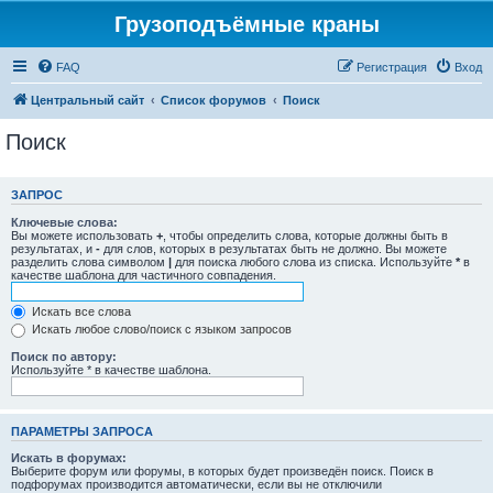
Грузоподъёмные краны
FAQ
Регистрация
Вход
Центральный сайт
Список форумов
Поиск
Поиск
ЗАПРОС
Ключевые слова:
Вы можете использовать
+
, чтобы определить слова, которые должны быть в
результатах, и
-
для слов, которых в результатах быть не должно. Вы можете
разделить слова символом
|
для поиска любого слова из списка. Используйте
*
в
качестве шаблона для частичного совпадения.
Искать все слова
Искать любое слово/поиск с языком запросов
Поиск по автору:
Используйте * в качестве шаблона.
ПАРАМЕТРЫ ЗАПРОСА
Искать в форумах:
Выберите форум или форумы, в которых будет произведён поиск. Поиск в
подфорумах производится автоматически, если вы не отключили