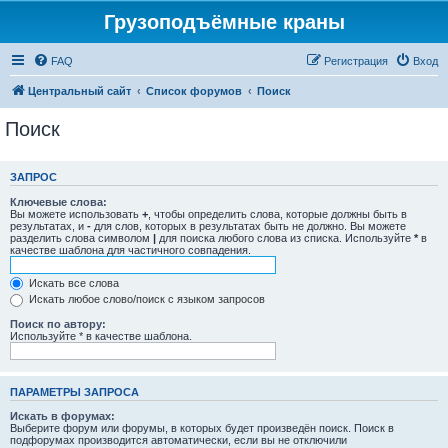
Грузоподъёмные краны
FAQ
Регистрация
Вход
Центральный сайт
Список форумов
Поиск
Поиск
ЗАПРОС
Ключевые слова:
Вы можете использовать
+
, чтобы определить слова, которые должны быть в
результатах, и
-
для слов, которых в результатах быть не должно. Вы можете
разделить слова символом
|
для поиска любого слова из списка. Используйте
*
в
качестве шаблона для частичного совпадения.
Искать все слова
Искать любое слово/поиск с языком запросов
Поиск по автору:
Используйте * в качестве шаблона.
ПАРАМЕТРЫ ЗАПРОСА
Искать в форумах:
Выберите форум или форумы, в которых будет произведён поиск. Поиск в
подфорумах производится автоматически, если вы не отключили