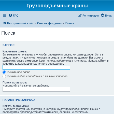
Грузоподъёмные краны
FAQ
Регистрация
Вход
Центральный сайт
Список форумов
Поиск
Поиск
ЗАПРОС
Ключевые слова:
Вы можете использовать
+
, чтобы определить слова, которые должны быть в
результатах, и
-
для слов, которых в результатах быть не должно. Вы можете
разделить слова символом
|
для поиска любого слова из списка. Используйте
*
в
качестве шаблона для частичного совпадения.
Искать все слова
Искать любое слово/поиск с языком запросов
Поиск по автору:
Используйте * в качестве шаблона.
ПАРАМЕТРЫ ЗАПРОСА
Искать в форумах:
Выберите форум или форумы, в которых будет произведён поиск. Поиск в
подфорумах производится автоматически, если вы не отключили