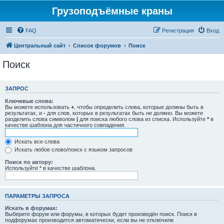
Грузоподъёмные краны
FAQ
Регистрация
Вход
Центральный сайт
Список форумов
Поиск
Поиск
ЗАПРОС
Ключевые слова:
Вы можете использовать
+
, чтобы определить слова, которые должны быть в
результатах, и
-
для слов, которых в результатах быть не должно. Вы можете
разделить слова символом
|
для поиска любого слова из списка. Используйте
*
в
качестве шаблона для частичного совпадения.
Искать все слова
Искать любое слово/поиск с языком запросов
Поиск по автору:
Используйте * в качестве шаблона.
ПАРАМЕТРЫ ЗАПРОСА
Искать в форумах:
Выберите форум или форумы, в которых будет произведён поиск. Поиск в
подфорумах производится автоматически, если вы не отключили