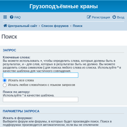
Грузоподъёмные краны
FAQ
Регистрация
Вход
Центральный сайт
Список форумов
Поиск
Поиск
ЗАПРОС
Ключевые слова:
Вы можете использовать
+
, чтобы определить слова, которые должны быть в
результатах, и
-
для слов, которых в результатах быть не должно. Вы можете
разделить слова символом
|
для поиска любого слова из списка. Используйте
*
в
качестве шаблона для частичного совпадения.
Искать все слова
Искать любое слово/поиск с языком запросов
Поиск по автору:
Используйте * в качестве шаблона.
ПАРАМЕТРЫ ЗАПРОСА
Искать в форумах:
Выберите форум или форумы, в которых будет произведён поиск. Поиск в
подфорумах производится автоматически, если вы не отключили