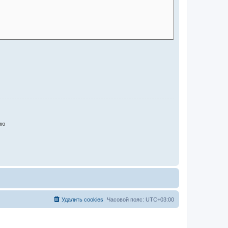
ию
Удалить cookies
Часовой пояс:
UTC+03:00