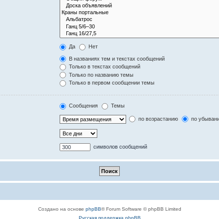
Да
Нет
В названиях тем и текстах сообщений
Только в текстах сообщений
Только по названию темы
Только в первом сообщении темы
Сообщения
Темы
по возрастанию
по убыван
символов сообщений
Создано на основе
phpBB
® Forum Software © phpBB Limited
Русская поддержка phpBB