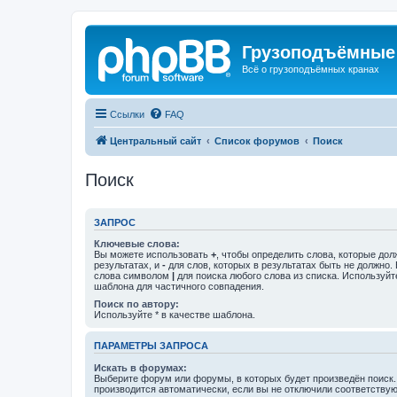
Грузоподъёмные
Всё о грузоподъёмных кранах
Ссылки
FAQ
Центральный сайт
Список форумов
Поиск
Поиск
ЗАПРОС
Ключевые слова:
Вы можете использовать
+
, чтобы определить слова, которые дол
результатах, и
-
для слов, которых в результатах быть не должно.
слова символом
|
для поиска любого слова из списка. Используй
шаблона для частичного совпадения.
Поиск по автору:
Используйте * в качестве шаблона.
ПАРАМЕТРЫ ЗАПРОСА
Искать в форумах:
Выберите форум или форумы, в которых будет произведён поиск
производится автоматически, если вы не отключили соответству