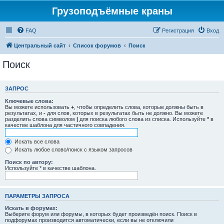
Грузоподъёмные краны
FAQ
Регистрация
Вход
Центральный сайт
Список форумов
Поиск
Поиск
ЗАПРОС
Ключевые слова:
Вы можете использовать
+
, чтобы определить слова, которые должны быть в
результатах, и
-
для слов, которых в результатах быть не должно. Вы можете
разделить слова символом
|
для поиска любого слова из списка. Используйте
*
в
качестве шаблона для частичного совпадения.
Искать все слова
Искать любое слово/поиск с языком запросов
Поиск по автору:
Используйте * в качестве шаблона.
ПАРАМЕТРЫ ЗАПРОСА
Искать в форумах:
Выберите форум или форумы, в которых будет произведён поиск. Поиск в
подфорумах производится автоматически, если вы не отключили