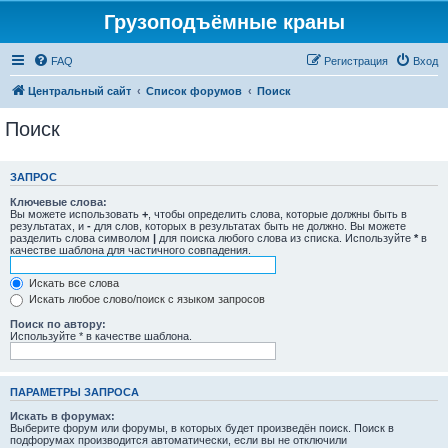
Грузоподъёмные краны
FAQ
Регистрация
Вход
Центральный сайт
Список форумов
Поиск
Поиск
ЗАПРОС
Ключевые слова:
Вы можете использовать
+
, чтобы определить слова, которые должны быть в
результатах, и
-
для слов, которых в результатах быть не должно. Вы можете
разделить слова символом
|
для поиска любого слова из списка. Используйте
*
в
качестве шаблона для частичного совпадения.
Искать все слова
Искать любое слово/поиск с языком запросов
Поиск по автору:
Используйте * в качестве шаблона.
ПАРАМЕТРЫ ЗАПРОСА
Искать в форумах:
Выберите форум или форумы, в которых будет произведён поиск. Поиск в
подфорумах производится автоматически, если вы не отключили