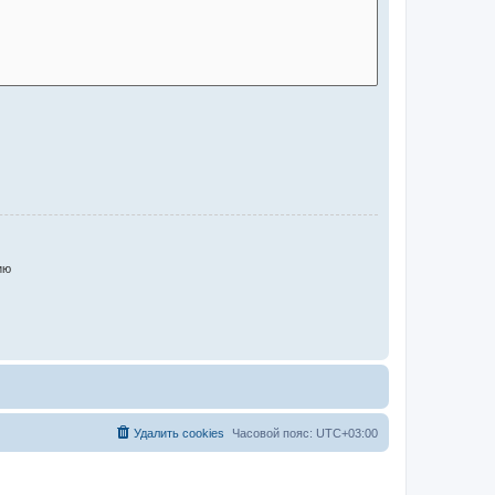
ию
Удалить cookies
Часовой пояс:
UTC+03:00