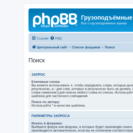
Грузоподъёмные
Всё о грузоподъёмных кранах
Ссылки
FAQ
Центральный сайт
Список форумов
Поиск
Поиск
ЗАПРОС
Ключевые слова:
Вы можете использовать
+
, чтобы определить слова, которые дол
результатах, и
-
для слов, которых в результатах быть не должно.
слова символом
|
для поиска любого слова из списка. Используй
шаблона для частичного совпадения.
Поиск по автору:
Используйте * в качестве шаблона.
ПАРАМЕТРЫ ЗАПРОСА
Искать в форумах:
Выберите форум или форумы, в которых будет произведён поиск
производится автоматически, если вы не отключили соответству