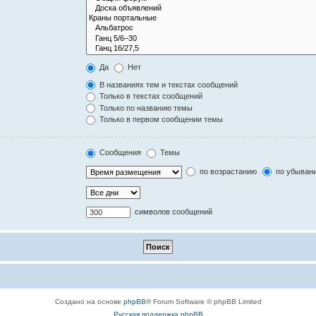
Да
Нет
В названиях тем и текстах сообщений
Только в текстах сообщений
Только по названию темы
Только в первом сообщении темы
Сообщения
Темы
по возрастанию
по убыван
символов сообщений
Создано на основе
phpBB
® Forum Software © phpBB Limited
Русская поддержка phpBB