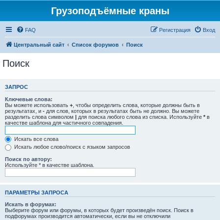
Грузоподъёмные краны
FAQ
Регистрация
Вход
Центральный сайт
Список форумов
Поиск
Поиск
ЗАПРОС
Ключевые слова:
Вы можете использовать
+
, чтобы определить слова, которые должны быть в
результатах, и
-
для слов, которых в результатах быть не должно. Вы можете
разделить слова символом
|
для поиска любого слова из списка. Используйте
*
в
качестве шаблона для частичного совпадения.
Искать все слова
Искать любое слово/поиск с языком запросов
Поиск по автору:
Используйте * в качестве шаблона.
ПАРАМЕТРЫ ЗАПРОСА
Искать в форумах:
Выберите форум или форумы, в которых будет произведён поиск. Поиск в
подфорумах производится автоматически, если вы не отключили