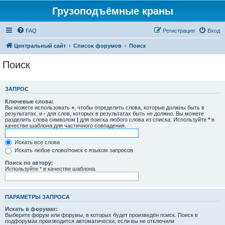
Грузоподъёмные краны
FAQ
Регистрация
Вход
Центральный сайт
Список форумов
Поиск
Поиск
ЗАПРОС
Ключевые слова:
Вы можете использовать
+
, чтобы определить слова, которые должны быть в
результатах, и
-
для слов, которых в результатах быть не должно. Вы можете
разделить слова символом
|
для поиска любого слова из списка. Используйте
*
в
качестве шаблона для частичного совпадения.
Искать все слова
Искать любое слово/поиск с языком запросов
Поиск по автору:
Используйте * в качестве шаблона.
ПАРАМЕТРЫ ЗАПРОСА
Искать в форумах:
Выберите форум или форумы, в которых будет произведён поиск. Поиск в
подфорумах производится автоматически, если вы не отключили