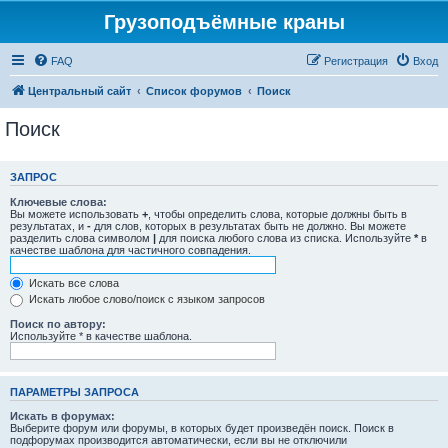
Грузоподъёмные краны
FAQ
Регистрация
Вход
Центральный сайт
Список форумов
Поиск
Поиск
ЗАПРОС
Ключевые слова:
Вы можете использовать
+
, чтобы определить слова, которые должны быть в
результатах, и
-
для слов, которых в результатах быть не должно. Вы можете
разделить слова символом
|
для поиска любого слова из списка. Используйте
*
в
качестве шаблона для частичного совпадения.
Искать все слова
Искать любое слово/поиск с языком запросов
Поиск по автору:
Используйте * в качестве шаблона.
ПАРАМЕТРЫ ЗАПРОСА
Искать в форумах:
Выберите форум или форумы, в которых будет произведён поиск. Поиск в
подфорумах производится автоматически, если вы не отключили