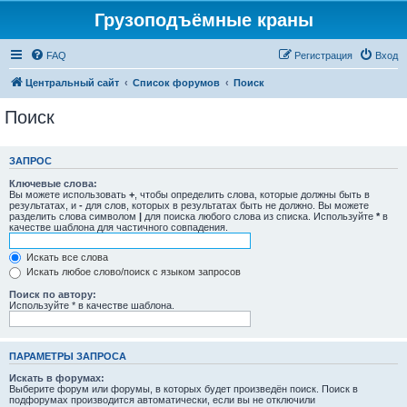
Грузоподъёмные краны
FAQ
Регистрация
Вход
Центральный сайт
Список форумов
Поиск
Поиск
ЗАПРОС
Ключевые слова:
Вы можете использовать
+
, чтобы определить слова, которые должны быть в
результатах, и
-
для слов, которых в результатах быть не должно. Вы можете
разделить слова символом
|
для поиска любого слова из списка. Используйте
*
в
качестве шаблона для частичного совпадения.
Искать все слова
Искать любое слово/поиск с языком запросов
Поиск по автору:
Используйте * в качестве шаблона.
ПАРАМЕТРЫ ЗАПРОСА
Искать в форумах:
Выберите форум или форумы, в которых будет произведён поиск. Поиск в
подфорумах производится автоматически, если вы не отключили